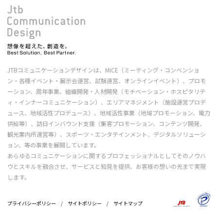
JTBコミュニケーションデザインは、MICE（ミーティング・コンベンショ
ン・各種イベント・展示会運営、試験運営、オンラインイベント）、プロモ
ーション、周年事業、組織開発・人材開発（モチベーション・ホスピタリテ
ィ・インナーコミュニケーション）、エリアマネジメント（施設運営プロデ
ュース、地域活性プロデュース）、地域活性事業（地域プロモーション、電力
供給等）、訪日インバウンド支援（集客プロモーション、コンテンツ開発、
観光案内所運営等）、スポーツ・エンタテインメント、デジタルソリューシ
ョン、等の事業を展開しています。
あらゆるコミュニケーションに関するプロフェッショナルとしてそのノウハ
ウとスキルを融合させ、サービスと知見を提供、お客様の想いの先まで実現
します。
プライバシーポリシー
/
サイトポリシー
/
サイトマップ